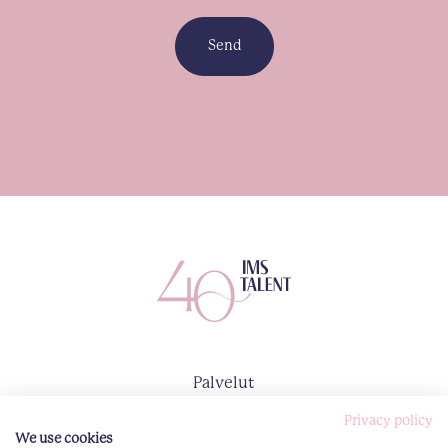
Send
Palvelut
Konsultit
Privacy policy
Meistä
We use cookies