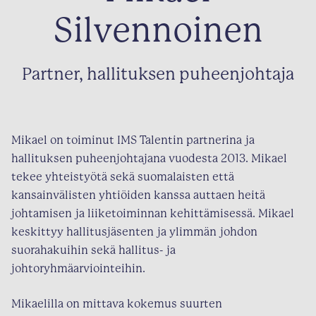
Silvennoinen
Partner, hallituksen puheenjohtaja
Mikael on toiminut IMS Talentin partnerina ja
hallituksen puheenjohtajana vuodesta 2013. Mikael
tekee yhteistyötä sekä suomalaisten että
kansainvälisten yhtiöiden kanssa auttaen heitä
johtamisen ja liiketoiminnan kehittämisessä. Mikael
keskittyy hallitusjäsenten ja ylimmän johdon
suorahakuihin sekä hallitus- ja
johtoryhmäarviointeihin.
Mikaelilla on mittava kokemus suurten