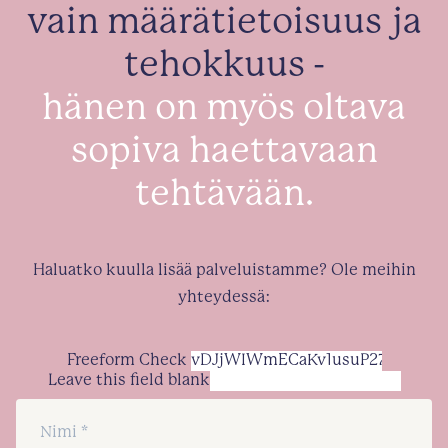
vain määrätietoisuus ja
tehokkuus -
hänen on myös oltava
sopiva haettavaan
tehtävään.
Haluatko kuulla lisää palveluistamme? Ole meihin
yhteydessä:
Freeform Check
Leave this field blank