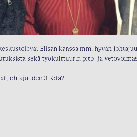
 keskustelevat Elisan kanssa mm. hyvän johtaju
utuksista sekä työkulttuurin pito- ja vetovoimas
at johtajuuden 3 K:ta?