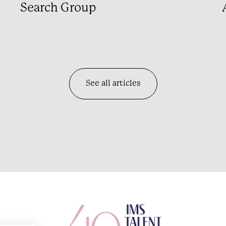
Search Group
See all articles