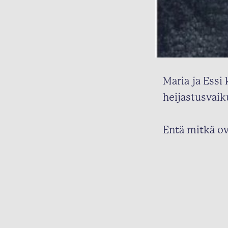
Maria ja Essi
heijastusvaik
Entä mitkä ov