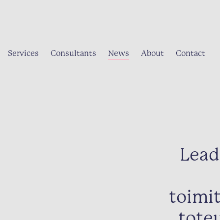
Services
Consultants
News
About
Contact
Lead
toimit
tote