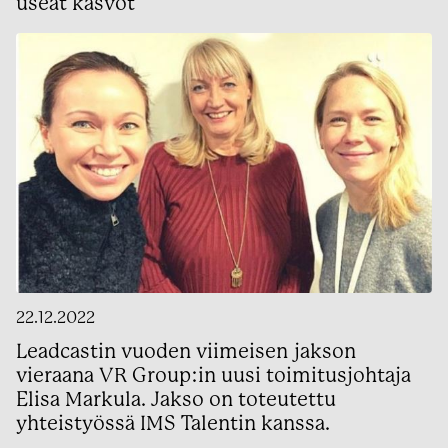
useat kasvot
22.12.2022
Leadcastin vuoden viimeisen jakson
vieraana VR Group:in uusi toimitusjohtaja
Elisa Markula. Jakso on toteutettu
yhteistyössä IMS Talentin kanssa.